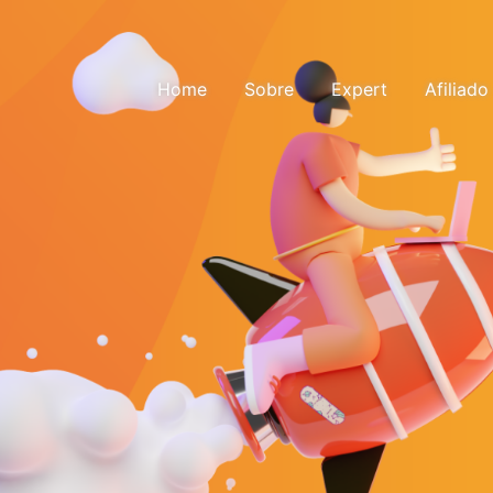
Pular para o conteúdo
Home
Sobre
Expert
Afiliado