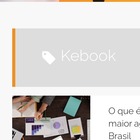
kebook
O que 
maior 
Brasil