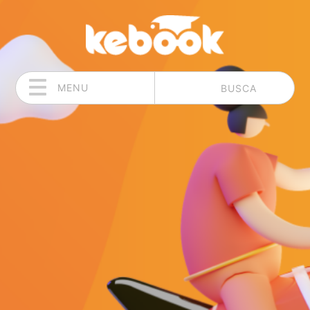
MENU
BUSCA
Pular para o conteúdo