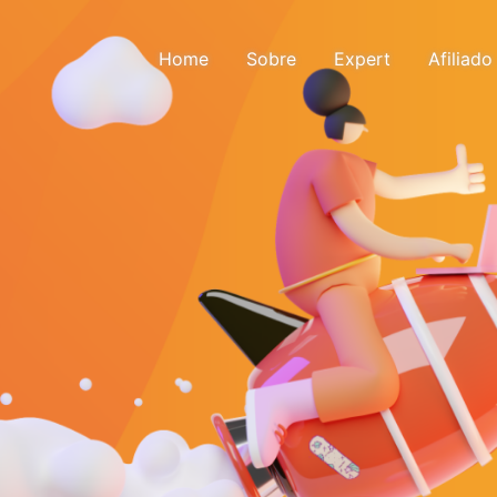
Pular para o conteúdo
Home
Sobre
Expert
Afiliado